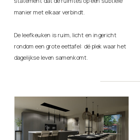
statement dat de ruimtes op een subtiele
manier met elkaar verbindt.
De leefkeuken is ruim, licht en ingericht
rondom een grote eettafel: dé plek waar het
dagelijkse leven samenkomt.