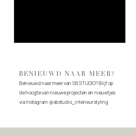
BENIEUWD NAAR MEER?
Benieuwd naar meer van SB STUDIO? Blijf op
de hoogte van nieuwe projecten en nieuwtjes
via Instagram @sbstudio_interieurstyling