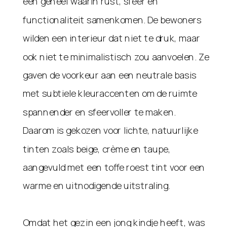
een geheel waarin rust, sfeer en
functionaliteit samenkomen. De bewoners
wilden een interieur dat niet te druk, maar
ook niet te minimalistisch zou aanvoelen. Ze
gaven de voorkeur aan een neutrale basis
met subtiele kleuraccenten om de ruimte
spannender en sfeervoller te maken.
Daarom is gekozen voor lichte, natuurlijke
tinten zoals beige, crème en taupe,
aangevuld met een toffe roest tint voor een
warme en uitnodigende uitstraling.
Omdat het gezin een jong kindje heeft, was