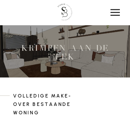
krimpen aan de
lek
VOLLEDIGE MAKE-
OVER BESTAANDE
WONING