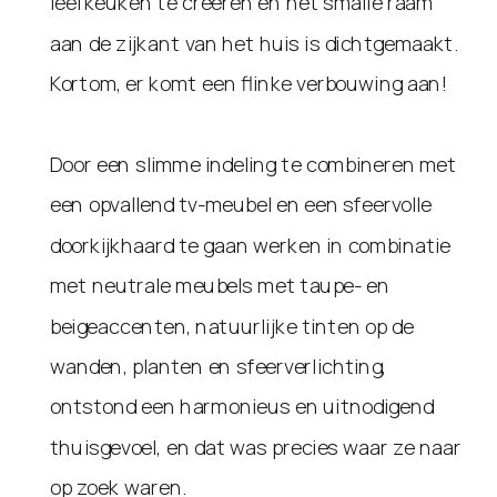
leefkeuken te creëren en het smalle raam
aan de zijkant van het huis is dichtgemaakt.
Kortom, er komt een flinke verbouwing aan!
Door een slimme indeling te combineren met
een opvallend tv-meubel en een sfeervolle
doorkijkhaard te gaan werken in combinatie
met neutrale meubels met taupe- en
beigeaccenten, natuurlijke tinten op de
wanden, planten en sfeerverlichting,
ontstond een harmonieus en uitnodigend
thuisgevoel, en dat was precies waar ze naar
op zoek waren.