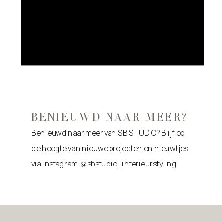
BENIEUWD NAAR MEER?
Benieuwd naar meer van SB STUDIO? Blijf op
de hoogte van nieuwe projecten en nieuwtjes
via Instagram @sbstudio_interieurstyling