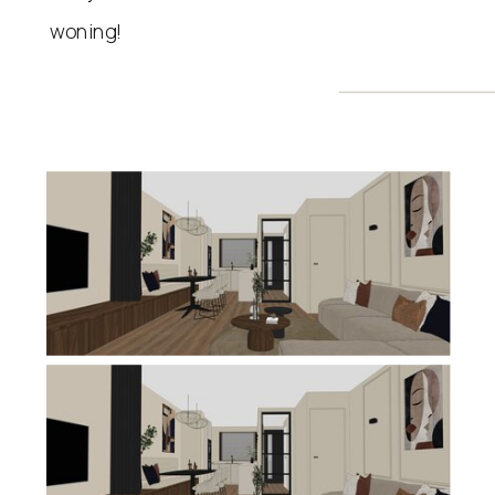
woning!