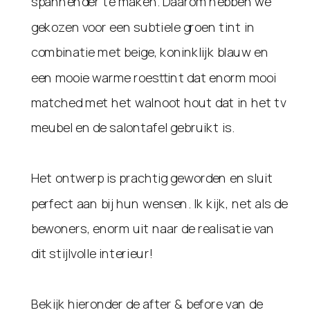
spannender te maken. Daarom hebben we
gekozen voor een subtiele groen tint in
combinatie met beige, koninklijk blauw en
een mooie warme roesttint dat enorm mooi
matched met het walnoot hout dat in het tv
meubel en de salontafel gebruikt is.
Het ontwerp is prachtig geworden en sluit
perfect aan bij hun wensen. Ik kijk, net als de
bewoners, enorm uit naar de realisatie van
dit stijlvolle interieur!
Bekijk hieronder de after & before van de