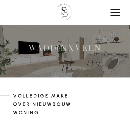
WADDINXVEEN
VOLLEDIGE MAKE-
OVER NIEUWBOUW
WONING