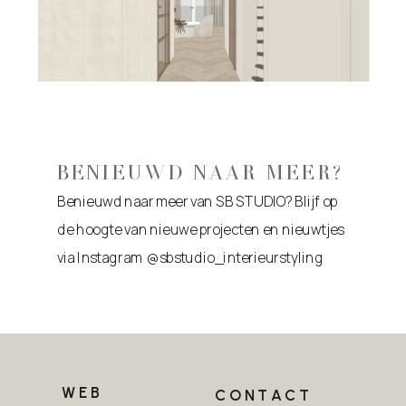
BENIEUWD NAAR MEER?
Benieuwd naar meer van SB STUDIO? Blijf op
de hoogte van nieuwe projecten en nieuwtjes
via Instagram @sbstudio_interieurstyling
WEB
CONTACT