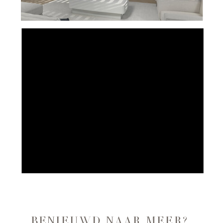
BENIEUWD NAAR MEER?