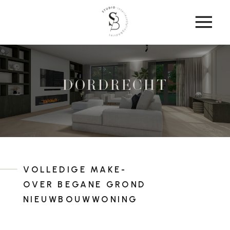
DORDRECHT
VOLLEDIGE MAKE-
OVER BEGANE GROND
NIEUWBOUWWONING