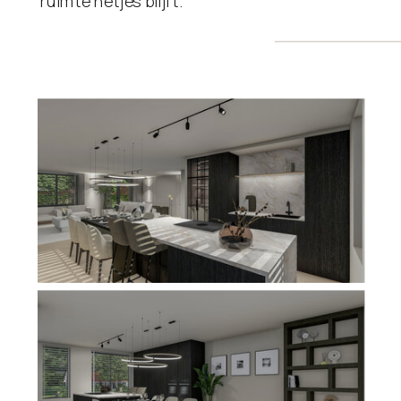
ruimte netjes blijft.