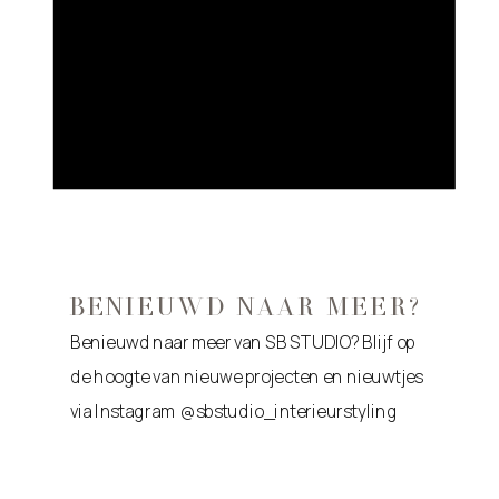
BENIEUWD NAAR MEER?
Benieuwd naar meer van SB STUDIO? Blijf op
de hoogte van nieuwe projecten en nieuwtjes
via Instagram @sbstudio_interieurstyling