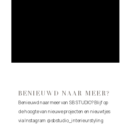
BENIEUWD NAAR MEER?
Benieuwd naar meer van SB STUDIO? Blijf op
de hoogte van nieuwe projecten en nieuwtjes
via Instagram @sbstudio_interieurstyling