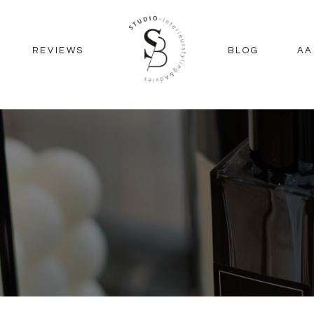
REVIEWS
BLOG
AA