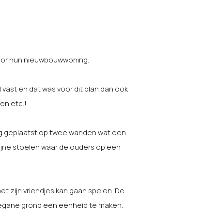
voor hun nieuwbouwwoning.
 vast en dat was voor dit plan dan ook
en etc.!
hang geplaatst op twee wanden wat een
fijne stoelen waar de ouders op een
met zijn vriendjes kan gaan spelen. De
begane grond een eenheid te maken.